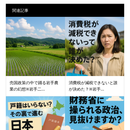
関連記事
売国政策の中で踊る岩手農
消費税が減税できないと誰
業の幻想※岩手二...
が決めた？※岩手...