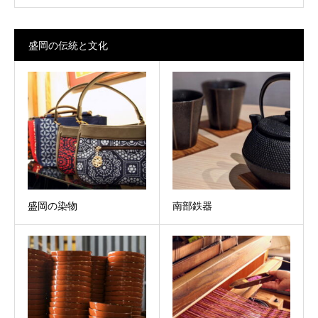
盛岡の伝統と文化
盛岡の染物
南部鉄器