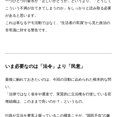
一つひとつの要求が「正しいかどうか」というより、「どうして
こういう不満が出てきてしまうのか」をしっかりと読み取る必要
があると思います。
これは単なるデモ活動ではなく、“生活者の常識”から見た政治の
非常識に対する警告です。
いま必要なのは「法令」より「民意」
最後に触れておきたいのは、今回の活動に込められた根本的な問
い。
「法律ではなく省令や通達で、実質的に立法権を行使している官
僚組織は、このままで良いのか？」というもの。
行政が立法を事実上握っているこの構造こそが、“国民不在”の象