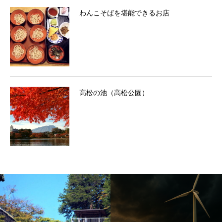
わんこそばを堪能できるお店
高松の池（高松公園）