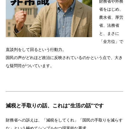
財務省や外務
省をはじめ、
農水省、厚労
省、法務省
と、まさに
「全方位」で
直談判をして回るという行動力。
国民の声がどれほど政治に反映されているのかという点で、大き
な疑問符がついています。
減税と手取りの話、これは“生活の話”です
財務省への訴えは、「減税をしてくれ」「国民の手取りを減らす
な」という極めてシンプルかつ現実的な要求。