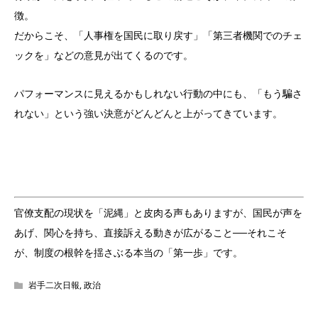
徴。
だからこそ、「人事権を国民に取り戻す」「第三者機関でのチェ
ックを」などの意見が出てくるのです。
パフォーマンスに見えるかもしれない行動の中にも、「もう騙さ
れない」という強い決意がどんどんと上がってきています。
官僚支配の現状を「泥縄」と皮肉る声もありますが、国民が声を
あげ、関心を持ち、直接訴える動きが広がること──それこそ
が、制度の根幹を揺さぶる本当の「第一歩」です。
岩手二次日報
,
政治