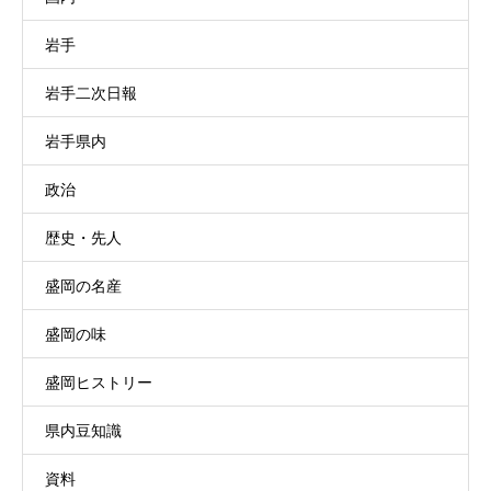
岩手
岩手二次日報
岩手県内
政治
歴史・先人
盛岡の名産
盛岡の味
盛岡ヒストリー
県内豆知識
資料