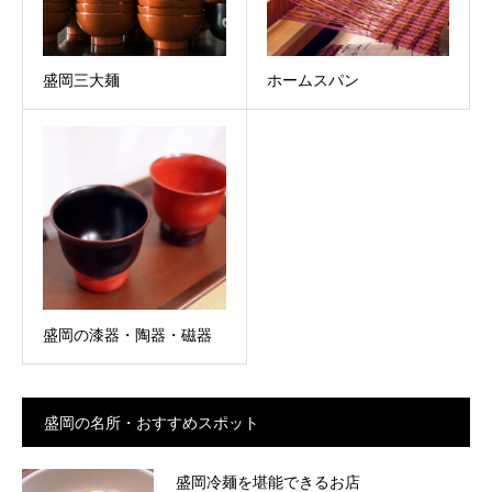
盛岡三大麺
ホームスパン
盛岡の漆器・陶器・磁器
盛岡の名所・おすすめスポット
盛岡冷麺を堪能できるお店