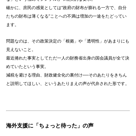
確かに、庶民の感覚としては“政府の財布が膨れる一方で、自分
たちの財布は薄くなる”ことへの不満は増加の一途をたどってい
ます。
問題なのは、その政策決定の「根拠」や「透明性」があまりにも
見えないこと。
最近捲れた事実としてただ一人の財務省出身の国会議員が全て決
めていたという事実。
減税を避ける理由、財政健全化の裏付け──そのあたりをきちん
と説明してほしい、というあたりまえの声が代弁された形です。
海外支援に「ちょっと待った」の声