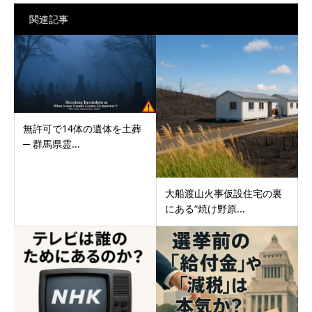
関連記事
無許可で14体の遺体を土葬
─ 群馬県霊...
大船渡山火事仮設住宅の裏
にある“焼け野原...