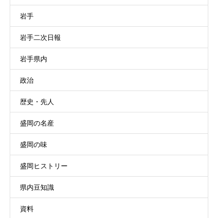
岩手
岩手二次日報
岩手県内
政治
歴史・先人
盛岡の名産
盛岡の味
盛岡ヒストリー
県内豆知識
資料