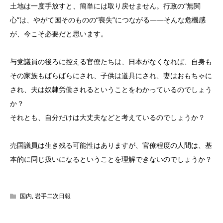
土地は一度手放すと、簡単には取り戻せません。行政の“無関
心”は、やがて国そのものの“喪失”につながる——そんな危機感
が、今こそ必要だと思います。
与党議員の後ろに控える官僚たちは、日本がなくなれば、自身も
その家族もばらばらにされ、子供は道具にされ、妻はおもちゃに
され、夫は奴隷労働されるということをわかっているのでしょう
か？
それとも、自分だけは大丈夫などと考えているのでしょうか？
売国議員は生き残る可能性はありますが、官僚程度の人間は、基
本的に同じ扱いになるということを理解できないのでしょうか？
国内
,
岩手二次日報