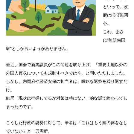
といって、政
府はほぼ無関
心。
これ、まさ
に“無防備国
家”としか言いようがありません。
最近、国会で新馬議員がこの問題を取り上げ、「重要土地以外の
外国人買収についても規制すべきでは？」と問いただしました。
しかし、内閣府や経済安保の担当者は、曖昧な返答を繰り返すだ
け。
結局「現状は把握してるが対策は特にない」的な話で終わってし
まったのです。
こうした行政の姿勢に対して、筆者は「これはもう国の体をなし
ていない」と一刀両断。