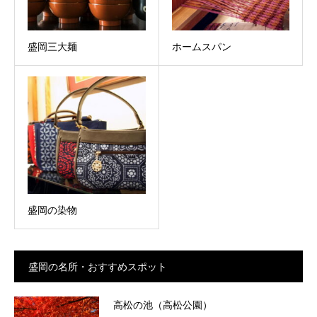
盛岡三大麺
ホームスパン
盛岡の染物
盛岡の名所・おすすめスポット
高松の池（高松公園）