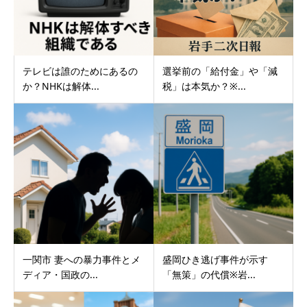
テレビは誰のためにあるの
選挙前の「給付金」や「減
か？NHKは解体...
税」は本気か？※...
一関市 妻への暴力事件とメ
盛岡ひき逃げ事件が示す
ディア・国政の...
「無策」の代償※岩...