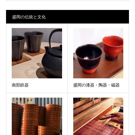
盛岡の伝統と文化
南部鉄器
盛岡の漆器・陶器・磁器