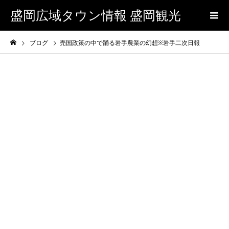
盛岡広域タウン情報 盛岡観光
ブログ
売国政策の中で踊る岩手農業の幻想※岩手二次日報