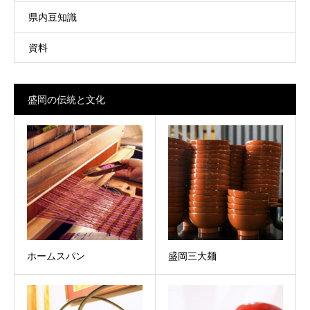
県内豆知識
資料
盛岡の伝統と文化
ホームスパン
盛岡三大麺