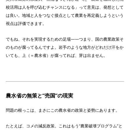
校活用は人を呼び込むチャンスになる」って意見は、発想として
は良い。地域と人をつなぐ接点として農業を再定義しようという
視点は評価できます。
でもね、それを実現するための足場――つまり、国の農業政策そ
のものが腐ってるんですよ。岩手のような地方がどれだけ汗をか
いても、上（＝農水省）が腐ってれば、芽は出ません。
農水省の無策と“売国”の現実
問題の根っこは、まさにこの農水省の政策と姿勢にあります。
たとえば、コメの減反政策。これはもう“農業破壊プログラム”と