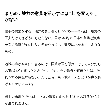
まとめ：地方の意見を活かすには“上”を変えるし
かない
岩手の農業を守る、地方の食と暮らしを守る――それは、地方の
工夫だけではどうにもならない。国が“本気で”日本の農業と漁業
を支える気がない限り、何をやっても「砂漠に水をまく」ような
もの。
地域の声が本当に生きるのは、国政が耳を傾け、そして自分たち
の“間違い”を正したときです。でも、今の政権や官僚たちは、そ
れをする気配すらない。だったら、もう我々一人ひとりが声をあ
げるしかないんです。
岩手の未来？ それは、中央の愚策を跳ね返す“地方の怒り”からし
か生まれません。