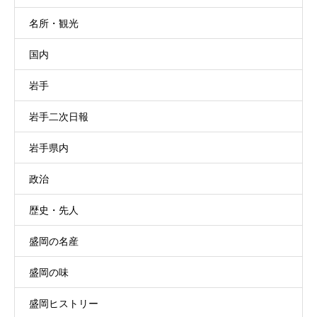
名所・観光
国内
岩手
岩手二次日報
岩手県内
政治
歴史・先人
盛岡の名産
盛岡の味
盛岡ヒストリー