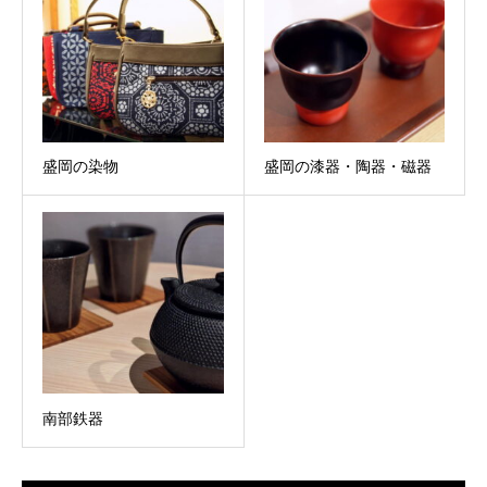
盛岡の染物
盛岡の漆器・陶器・磁器
南部鉄器