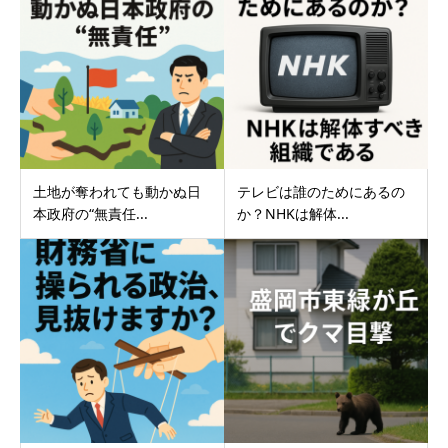
土地が奪われても動かぬ日
テレビは誰のためにあるの
本政府の“無責任...
か？NHKは解体...