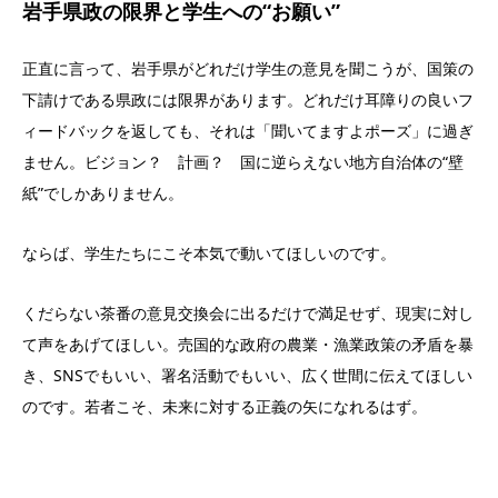
岩手県政の限界と学生への“お願い”
正直に言って、岩手県がどれだけ学生の意見を聞こうが、国策の
下請けである県政には限界があります。どれだけ耳障りの良いフ
ィードバックを返しても、それは「聞いてますよポーズ」に過ぎ
ません。ビジョン？ 計画？ 国に逆らえない地方自治体の“壁
紙”でしかありません。
ならば、学生たちにこそ本気で動いてほしいのです。
くだらない茶番の意見交換会に出るだけで満足せず、現実に対し
て声をあげてほしい。売国的な政府の農業・漁業政策の矛盾を暴
き、SNSでもいい、署名活動でもいい、広く世間に伝えてほしい
のです。若者こそ、未来に対する正義の矢になれるはず。