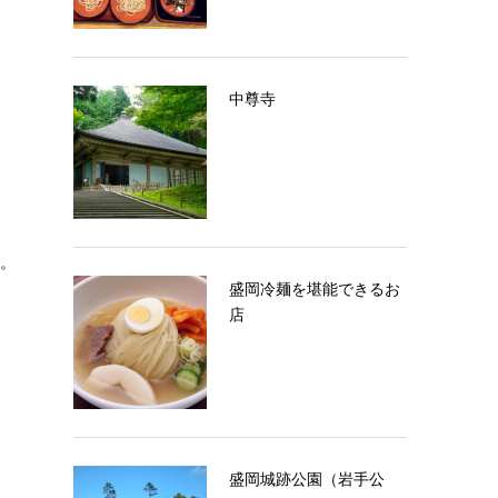
中尊寺
。
盛岡冷麺を堪能できるお
店
盛岡城跡公園（岩手公