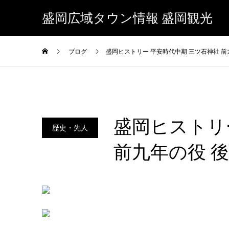
盛岡広域タウン情報 盛岡観光
ブログ
盛岡ヒストリー 平安時代中期 三ツ石神社 前
盛岡ヒストリ
歴史・先人
前九年の役 