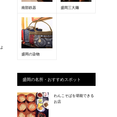
南部鉄器
盛岡三大麺
よ
盛岡の染物
盛岡の名所・おすすめスポット
わんこそばを堪能できる
お店