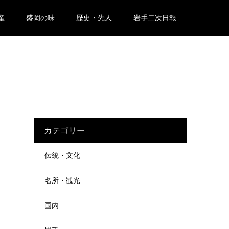
産
盛岡の味
歴史・先人
岩手二次日報
カテゴリー
伝統・文化
名所・観光
国内