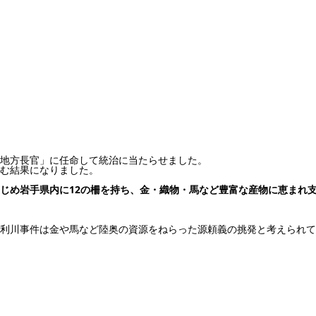
地方長官」に任命して統治に当たらせました。
む結果になりました。
じめ岩手県内に12の柵を持ち、金・織物・馬など豊富な産物に恵まれ
利川事件は金や馬など陸奥の資源をねらった源頼義の挑発と考えられて