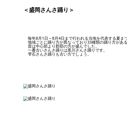
＜盛岡さんさ踊り＞
毎年8月1日～8月4日まで行われる当地を代表する夏ま
地域ごとに踊り方が異なっており33種類の踊り方があ
昔は中心部より郡部の方が盛んでした。
一番古いさんさ踊りは黒川さんさ踊りです。
雫石さんさ踊りも古い方でしょう。