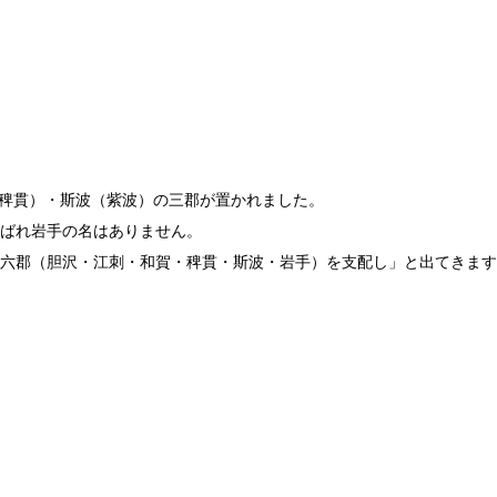
縫（稗貫）・斯波（紫波）の三郡が置かれました。
ばれ岩手の名はありません。
六郡（胆沢・江刺・和賀・稗貫・斯波・岩手）を支配し」と出てきます