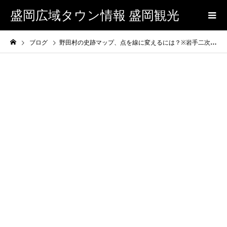
盛岡広域タウン情報 盛岡観光
ブログ
野田村の史跡マップ、点を線に変えるには？※岩手二次日報