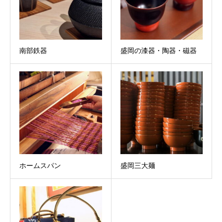
南部鉄器
盛岡の漆器・陶器・磁器
ホームスパン
盛岡三大麺