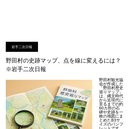
岩手二次日報
野田村の史跡マップ、点を線に変えるには？
※岩手二次日報
野田村観光協
会が作成した
「野田村歴史
巡りマップ」
は、縄文時代
から近現代に
至るまでの約
60カ所の石
碑や史跡を一
枚の地図にま
とめたB3サ
イズのパンフ
レットです。