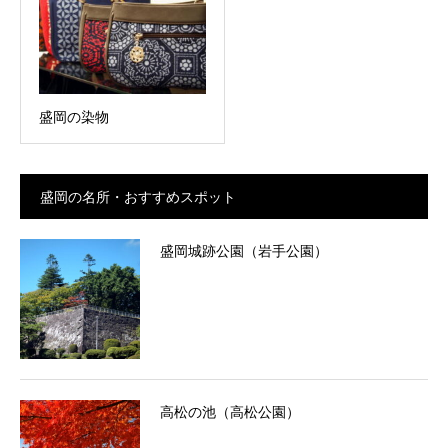
盛岡の染物
盛岡の名所・おすすめスポット
盛岡城跡公園（岩手公園）
高松の池（高松公園）