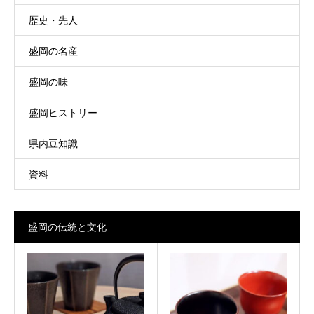
歴史・先人
盛岡の名産
盛岡の味
盛岡ヒストリー
県内豆知識
資料
盛岡の伝統と文化