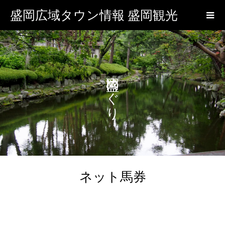
盛岡広域タウン情報 盛岡観光
盛岡めぐり
ネット馬券