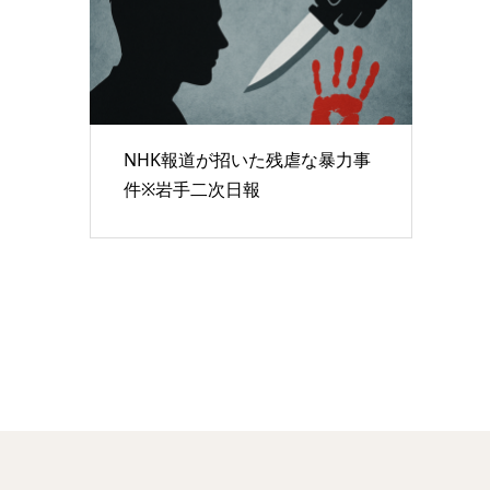
NHK報道が招いた残虐な暴力事
件※岩手二次日報