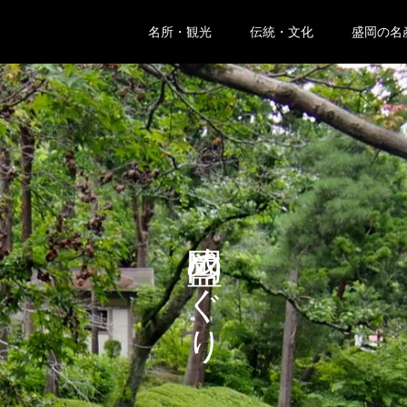
名所・観光
伝統・文化
盛岡の名
盛岡めぐり