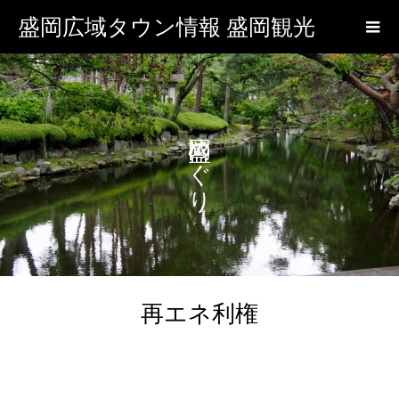
盛岡広域タウン情報 盛岡観光
盛岡めぐり
再エネ利権