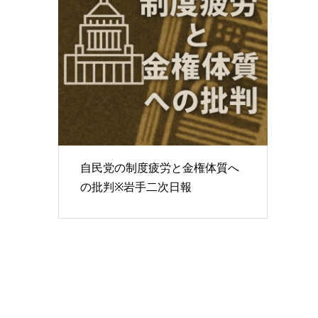
自民党の制度疲労と金権体質へ
の批判※岩手二次日報