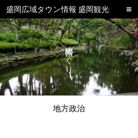
盛岡広域タウン情報 盛岡観光
盛岡めぐり
地方政治