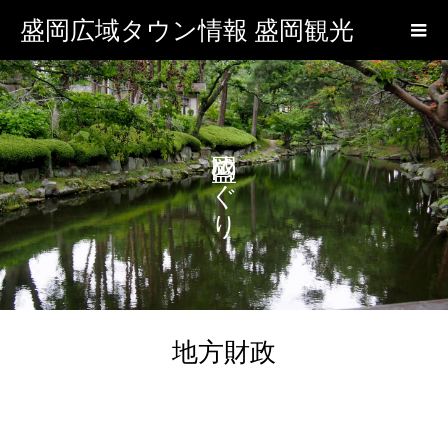
盛岡広域タウン情報 盛岡観光
盛岡めぐり
地方財政