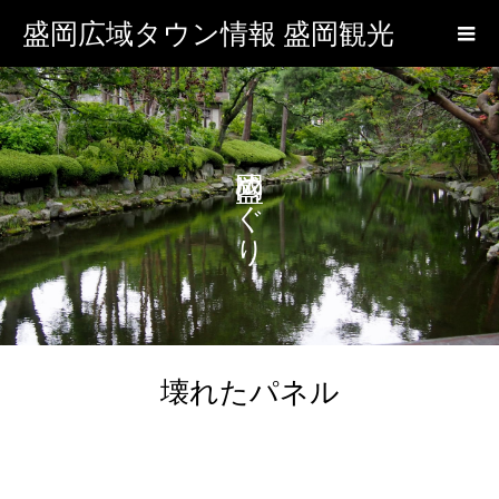
盛岡広域タウン情報 盛岡観光
盛岡めぐり
壊れたパネル