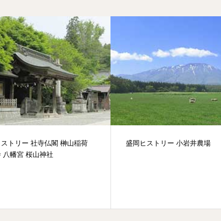
ストリー 社寺仏閣 榊山稲荷
盛岡ヒストリー 小岩井農場
 八幡宮 桜山神社