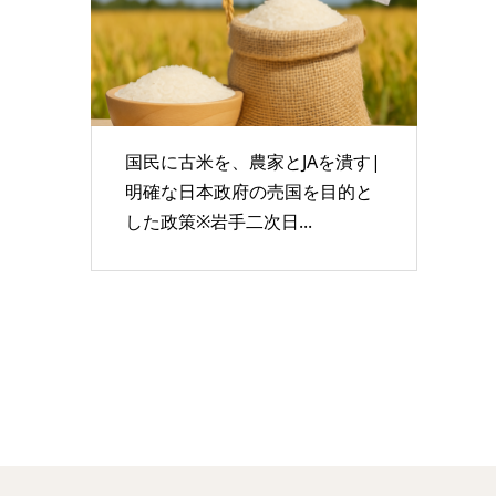
国民に古米を、農家とJAを潰す|
明確な日本政府の売国を目的と
した政策※岩手二次日...