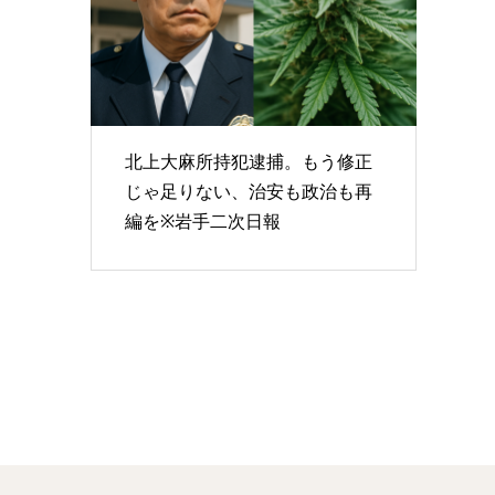
北上大麻所持犯逮捕。もう修正
じゃ足りない、治安も政治も再
編を※岩手二次日報