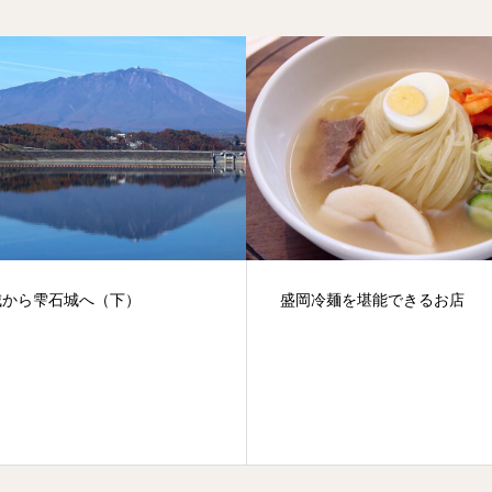
城から雫石城へ（下）
盛岡冷麺を堪能できるお店