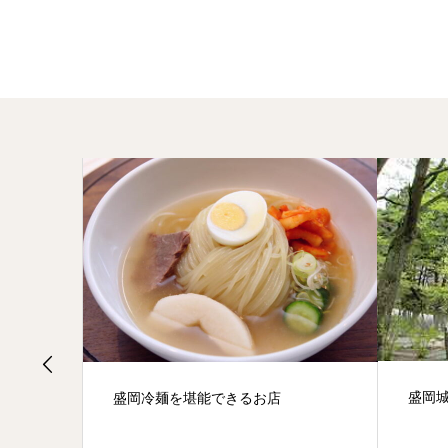
盛岡城
盛岡冷麺を堪能できるお店
山稲荷