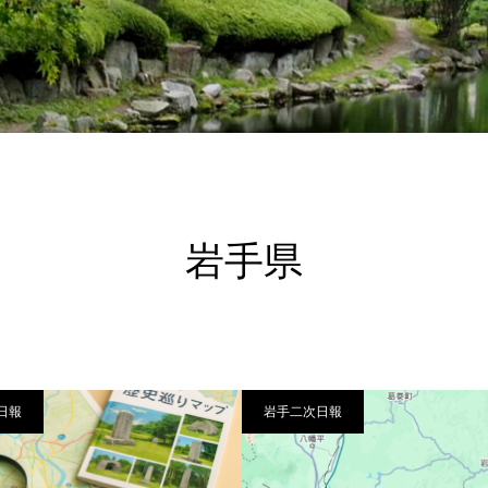
岩手県
日報
岩手二次日報