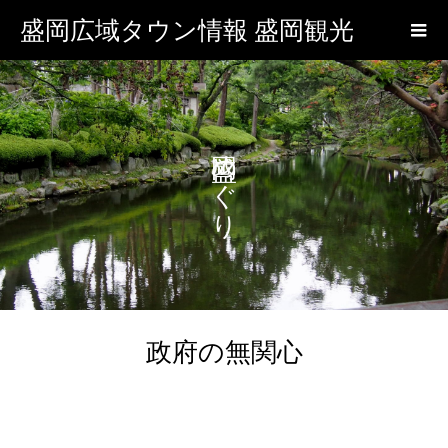
盛岡広域タウン情報 盛岡観光
盛岡めぐり
政府の無関心