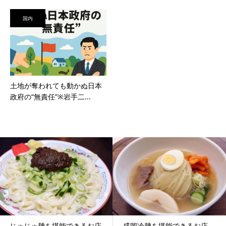
国内
土地が奪われても動かぬ日本
政府の“無責任”※岩手二...
じゃじゃ麺を堪能できるお店
盛岡冷麺を堪能できるお店