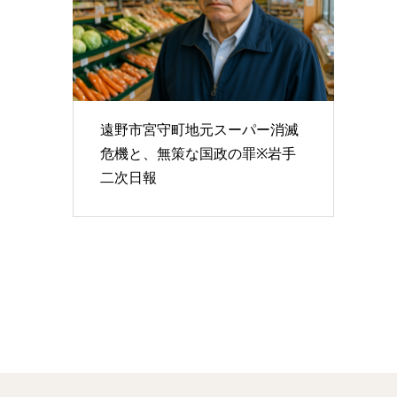
遠野市宮守町地元スーパー消滅
危機と、無策な国政の罪※岩手
二次日報