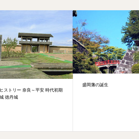
盛岡藩の誕生
ストリー 奈良～平安 時代初期
 徳丹城