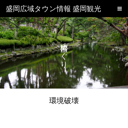
盛岡広域タウン情報 盛岡観光
盛岡めぐり
環境破壊