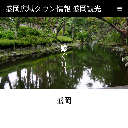
盛岡広域タウン情報 盛岡観光
盛岡めぐり
盛岡