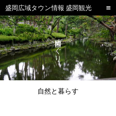
盛岡広域タウン情報 盛岡観光
盛岡めぐり
自然と暮らす